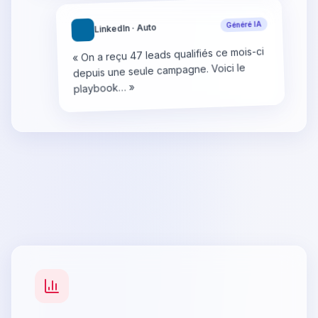
Généré IA
LinkedIn · Auto
« On a reçu 47 leads qualifiés ce mois-ci
depuis une seule campagne. Voici le
playbook… »