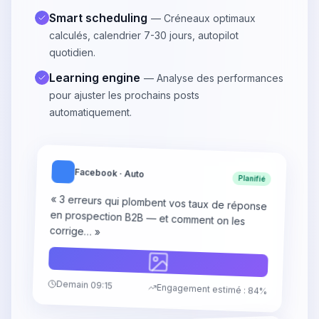
Smart scheduling
— Créneaux optimaux
calculés, calendrier 7-30 jours, autopilot
quotidien.
Learning engine
— Analyse des performances
pour ajuster les prochains posts
automatiquement.
Facebook · Auto
Planifié
« 3 erreurs qui plombent vos taux de réponse
en prospection B2B — et comment on les
corrige… »
Demain 09:15
Engagement estimé : 84%