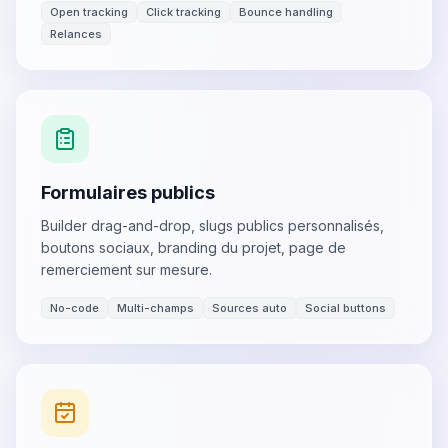
Open tracking
Click tracking
Bounce handling
Relances
Formulaires publics
Builder drag-and-drop, slugs publics personnalisés,
boutons sociaux, branding du projet, page de
remerciement sur mesure.
No-code
Multi-champs
Sources auto
Social buttons