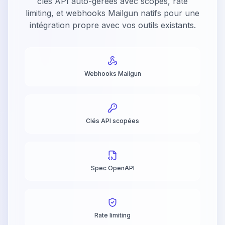
clés API auto-gérées avec scopes, rate
limiting, et webhooks Mailgun natifs pour une
intégration propre avec vos outils existants.
Webhooks Mailgun
Clés API scopées
Spec OpenAPI
Rate limiting