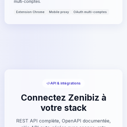
multi-comptes.
Extension Chrome
Mobile proxy
OAuth multi-comptes
API & intégrations
Connectez Zenibiz à
votre stack
REST API complète, OpenAPI documentée,