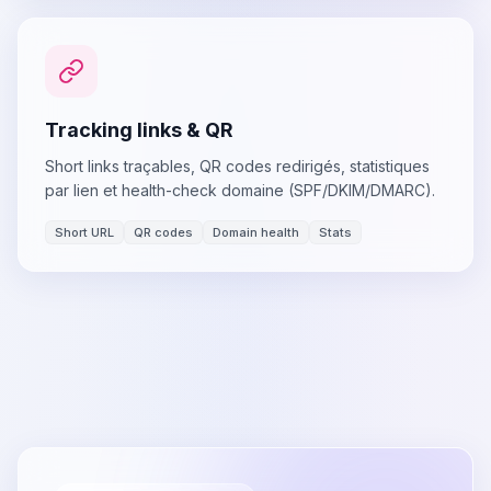
Tracking links & QR
Short links traçables, QR codes redirigés, statistiques
par lien et health-check domaine (SPF/DKIM/DMARC).
Short URL
QR codes
Domain health
Stats